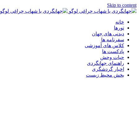
Skip to content
خانه
تورها
دیدنی های جهان
سفرنامه ها
کلاس های آموزشی
پادکست ها
حیات وحش
راهنمای جهانگردی
اخبار گردشگری
بخش محیط زیست