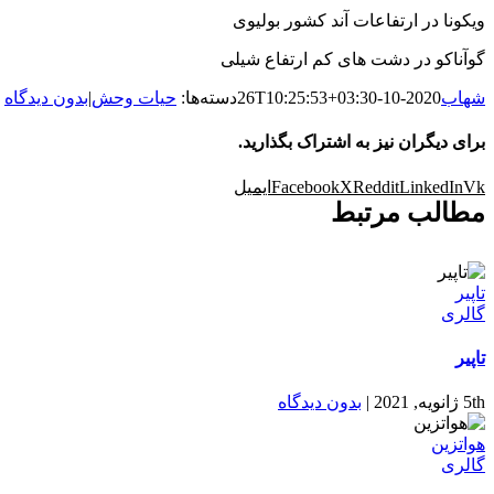
ویکونا در ارتفاعات آند کشور بولیوی
گوآناکو در دشت های کم ارتفاع شیلی
شهاب
2020-10-26T10:25:53+03:30
دسته‌ها:
حیات وحش
|
بدون دیدگاه
برای دیگران نیز به اشتراک بگذارید.
Vk
LinkedIn
Reddit
X
Facebook
ایمیل
مطالب مرتبط
تاپیر
گالری
تاپیر
5th ژانویه, 2021
|
بدون دیدگاه
هواتزین
گالری