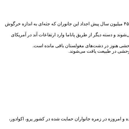
شاید عجیب باشد که بدانید ریشه تمام ۸ گونه از اعضاء خانواده شترسانان (Camelidae)، امروزی از دشت‌های باز آمریکا بوجود آمده‌اند. حدود ۴۵ میلیون سال پیش اجداد این جانوران که جثه‌ای به اندازه خرگوش
سیا می‌شوند و دسته دیگر از طریق پاناما وارد ارتفاعات آند در آمریکای
 وحشی هنوز در دشت‌های مغولستان باقی مانده است.
 و امروزه در زمره جانواران حمایت شده در کشور پرو، اکوادور،