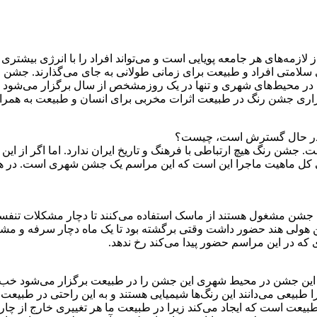
زمه‌های هر جامعه پویایی است و می‌تواند افراد را با انرژی بیشتری 
ای سلامتی افراد و طبیعت برای زمانی طولانی به جای می‌گذارند. جشن ر
 محیط‌های شهری و تنها در یک روزمشخص از سال برگزار می‌شود اما 
رگزاری جشن رنگ در طبیعت اثرات مخربی برای انسان و طبیعت به همرا
را در حال گسترش است، چیست؟
ن رنگ هیچ ارتباطی با فرهنگ و تاریخ ایران ندارد. اما اگر از این 
لی کل ماهیت ماجرا این است که این مراسم یک جشن شهری است. در ه
 جشن مشغول هستند از ماسک‌ استفاده می‌کنند تا دچار مشکلات تنفسی نش
هولی هند حضور داشت وقتی برگشته بود تا یک ماه دچار سرفه و مشکل
که در این مراسم حضور پیدا می‌کند رخ ندهد.
این جشن در محیط شهری این جشن را در طبیعت برگزار می‌شود خب اجرا
طبیعی می‌دانند این رنگ‌ها شیمیایی هستند و به این راحتی در طبیعت ت
 طبیعت است که ایجاد می‌کند زیرا در طبیعت ما هر تغییری خارج از چار