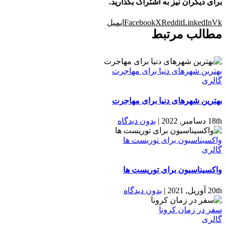
برای دیگران نیز به اشتراک بگذارید.
Vk
LinkedIn
Reddit
X
Facebook
ایمیل
مطالب مرتبط
بهترین شهرهای دنیا برای مهاجرت
گالری
بهترین شهرهای دنیا برای مهاجرت
18th دسامبر, 2022
|
بدون دیدگاه
واکسیناسیون برای توریست ها
گالری
واکسیناسیون برای توریست ها
20th آوریل, 2021
|
بدون دیدگاه
سفر در زمان کرونا
گالری