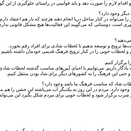
اقدام لازم را صورت دهد و باید قوانینی در راستای جلوگیری از این گو
دیگر وجود دارد؟
 می‌تواند در کنار ساحل دریا انجام دهند هرچند که باز هم اعتقاد دارم 
ی است. دوستانی که می‌گویند این فعالیت‌ها هیچ مشکل قانونی ندارد ای
ی‌دهید؟
یت‌ها ترویج و توسعه ندهیم تا لحظات شادی برای افراد رقم بخورد.
یم و لحظات خوبی را در کنار ترویج فرهنگ قدیمی خودمان داشته باشیم
 برگزار کنیم.
ادگار داریم. می‌‌توانیم با احیای آیین‌های مناسب گذشته لحظات شادی را
 حتی این فرهنگ را به کشور‌های دیگر برای شاد بودن منتقل کنیم.
حظات شاد که مناسب فرهنگ ما باشد وجود دارد؟
 دارد. مردم در این روز به یکدیگر آب می‌پاشند این جشن را هم ما 
غیر شرب برگزار شود و لحظات خوبی برای مردم شکل بگیرد این می‌توا
که در طبیعت برگزار می‌شود بسیار شنیده بودم از سوی دیگر هم برخی از