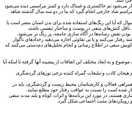
را کنند.
ار می‌شود تم خاکستری و غمناک دارد و کمتر مراسمی دیده می‌شود
 مراسم شاد خارجی انجام گیرد که ما در دو سه سال گذشته شاهد
وال که آیا این رنگ‌ها‌ی استفاده شده برای بدن انسان مضر است یا
ند ناقل کنش‌ها‌ی منفی در پوست و ساختار تنفسی باشند.
دن نقش رسانه‌ها‌ در آگاه سازی جامعه، پر رنگ تر می‌شود.
 رفتار می‌کنند و با بی تفاوتی اجازه می‌دهند رخدادهای ناگوار
ش سعی در اطلاع رسانی و انجام تحلیل‌ها‌ی دم‌دستی می‌کنند که
ع و به ابعاد مختلف این اتفاقات از پیشینه آنها گرفته تا اینکه آیا
 هیجان کاذب و تبلیغات گمراه کننده برخی تورهای گردشگری
 همراهی فعالان و کارشناسان محیط زیست و گردشگری، باید در
فتار شده است را نسبت به عواقب رفتار خود مطلع نمایند.
 هستند، در مورد این برنامه‌ها‌ و اثرات کوتاه و بلند مدت منفی
 و رویکردهای مثبت اجتماعی شکل گیرد.