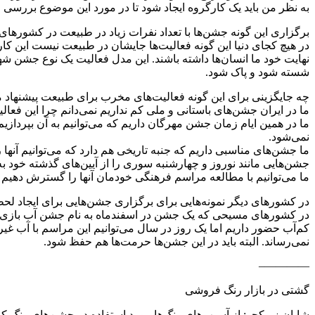
به نظر من باید یک کارگروه ایجاد شود تا در مورد این موضوع بررسی و 
برگزاری این گونه جشن‌ها با تعداد نفرات زیاد در طبیعت در کشورهای 
در هیچ کجای دنیا این گونه فعالیت‌ها جایشان در طبیعت نیست این کار را
نهایت خود ما انسان‌ها داشته باشند. این مدل فعالیت یک نوع جشن شهر
شسته شود و پاک شود.
چه جایگزینی برای این گونه فعالیت‌های مخرب برای طبیعت پیشنهاد م
ما در ایران جشن‌های باستانی و ملی کم نداریم نمی‌دانم چرا این فعال
ما در همین ایام زمان جشن مهرگان داریم که می‌توانیم به آن بپرداز
نمی‌شود.
ما جشن‌های مناسبی داریم که جنبه تاریخی هم دارد که می‌توانیم آنها را
جشن‌هایی مانند نوروز و چهارشنبه سوری را از آیین‌های گذشته خود به ی
ما می‌توانیم با مطالعه مراسم فرهنگی خودمان آنها را گسترش دهیم و
در کشورهای دیگر نمونه‌هایی برای برگزاری جشن‌هایی برای ایجاد ل
در کشورهای مسیحی که یک جشن در اسفندماه به نام جشن آب بازی وجود
کم‌آب حضور داریم اما یک روز در سال می‌توانیم این مراسم با آب 
نمی‌رساند. البته باید در این جشن‌ها حرمت‌ها هم حفظ شود.
————–
گشتی در بازار رنگ فروشی
شایان زیرکجو: از آسیب‌ها‌ی رنگ‌ها‌ مورد استفاده در جشن‌ها‌ی رنگ 