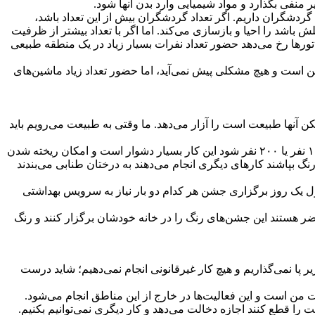
 منفی بگذارد و مواد شیمیایی وارد بدن آنها شود.
ردشگران داریم. اگر تعداد گردشگران بیش از این تعداد باشد،
د را احیا و بازسازی می‌کند. اما اگر با تعداد بیشتر از ظرفیت
ن تورها رخ می‌دهد حضور تعداد نفرات بسیار زیاد در یک منطقه طبیعی
شن است و هیچ مشکلی پیش نمی‌آید، اما حضور تعداد زیاد ماشین‌های
 آنها طبیعت است را آزار می‌دهد. ما وقتی به طبیعت می‌رویم باید
آسیب دیگری که باید به آن اشاره کنم کنترل جمعیت کوچک از نظر ریختن زباله و آلوده نکردن محیط کار راحتی است، ولی وقتی جمعیت ۱۰۰ نفر یا ۲۰۰ نفر شود این کار بسیار دشوار است و امکان ریخته شدن
 بپاشند کارهای دیگری انجام می‌دهند به درختان طنابی می‌بندند
یی برگزار می‌شود که امکانات بهداشتی یا وجود ندارد یا به تعداد کافی نیست حالا شما فکر کنید ۲۰۰ نفر در طول یک روز برگزاری جشن هر کدام دو بار نیاز به سرویس بهداشتی
اضر هستند این جشن‌های رنگ را در خانه خودشان برگزار کنند و رنگ
 پا نمی‌گذاریم و هیچ کار غیرقانونی انجام نمی‌دهیم؛ شاید درست
من است و این فعالیت‌ها در خارج از این مناطق انجام می‌شود.
 را قطع کنند اجازه دخالت می‌دهد و کار دیگری نمی‌توانیم بکنیم.