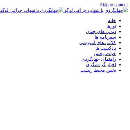
Skip to content
خانه
تورها
دیدنی های جهان
سفرنامه ها
کلاس های آموزشی
پادکست ها
حیات وحش
راهنمای جهانگردی
اخبار گردشگری
بخش محیط زیست